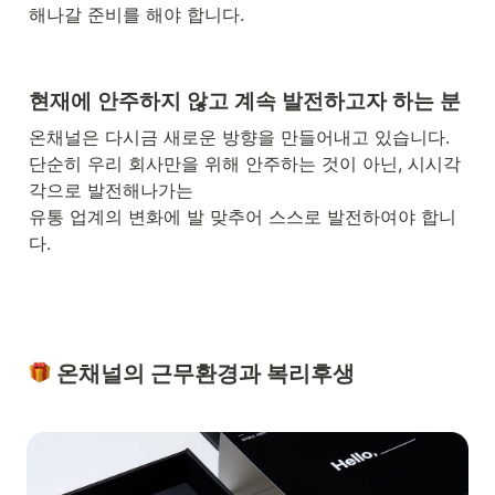
해나갈 준비를 해야 합니다.  
현재에 안주하지 않고 계속 발전하고자 하는 분 
온채널은 다시금 새로운 방향을 만들어내고 있습니다. 

단순히 우리 회사만을 위해 안주하는 것이 아닌, 시시각
각으로 발전해나가는 

유통 업계의 변화에 발 맞추어 스스로 발전하여야 합니
다.  
 온채널의 근무환경과 복리후생