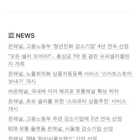
 NEWS
온채널, 고용노동부 ‘청년친화 강소기업’ 4년 연속 선정
"모든 셀러 모여라!"... 총상금 1억 원 걸린 슈퍼셀러챌린
지 개최
온채널, 노출최적화 상품자동등록 서비스 '스마트스토어 
보내기' 개시
㈜온채널, 국내에 이어 해외로 유통채널 확보 박차
온채널, 초보 셀러를 위한 '스파르타 상품추천' 서비스 
개시
온채널, 고용노동부 주관 강소기업에 2년 연속 선정
B2B 유통 플랫폼 온채널, 서울형 강소기업 선정
온채널, SBA ‘하이서울브랜드’ 기업 선정