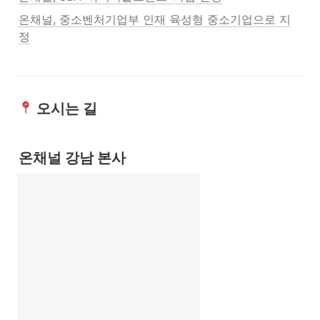
온채널, 중소벤처기업부 인재 육성형 중소기업으로 지
정
 오시는 길
온채널 강남 본사