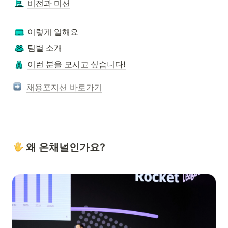
비전과 미션
이렇게 일해요
팀별 소개
이런 분을 모시고 싶습니다!
채용포지션 바로가기
 왜 온채널인가요?